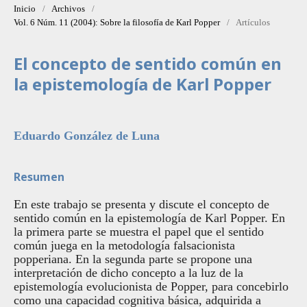
Inicio
/
Archivos
/
Vol. 6 Núm. 11 (2004): Sobre la filosofía de Karl Popper
/
Artículos
El concepto de sentido común en
la epistemologí­a de Karl Popper
Eduardo González de Luna
Resumen
En este trabajo se presenta y discute el concepto de
sentido común en la epistemologí­a de Karl Popper. En
la primera parte se muestra el papel que el sentido
común juega en la metodologí­a falsacionista
popperiana. En la segunda parte se propone una
interpretación de dicho concepto a la luz de la
epistemologí­a evolucionista de Popper, para concebirlo
como una capacidad cognitiva básica, adquirida a